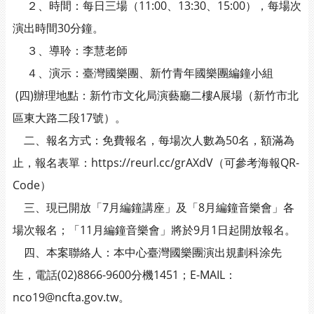
２、時間：每日三場（11:00、13:30、15:00），每場次
演出時間30分鐘。
３、導聆：李慧老師
４、演示：臺灣國樂團、新竹青年國樂團編鐘小組
(四)辦理地點：新竹市文化局演藝廳二樓A展場（新竹市北
區東大路二段17號）。
二、報名方式：免費報名，每場次人數為50名，額滿為
止，報名表單：https://reurl.cc/grAXdV（可參考海報QR-
Code）
三、現已開放「7月編鐘講座」及「8月編鐘音樂會」各
場次報名；「11月編鐘音樂會」將於9月1日起開放報名。
四、本案聯絡人：本中心臺灣國樂團演出規劃科涂先
生，電話(02)8866-9600分機1451；E-MAIL：
nco19@ncfta.gov.tw。