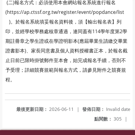
(二)報名方式：必須使用本會網站報名系統進行報名
(https://ap.ctssf.org.tw/register/event/popdance/list
)。於報名系統填妥報名資料後，須【輸出報名表】列
印，並經學校學務處核章通過，連同蓋有114學年度第2學
期註冊章之學生證或在學證明影本(應屆畢業生請繳交畢業
證書影本)、家長同意書及個人資料授權書正本，於報名截
止日前已限時掛號郵件至本會，始完成報名手續，否則不
予受理；詳細競賽規範與報名方式，請參見附件之競賽規
程。
最後更新日期：
2026-06-11
|
發佈日期：
Invalid date
點閱數：
305
|