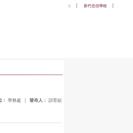
:::
新竹忠信學校
位：
學務處
|
發布人：
訓育組