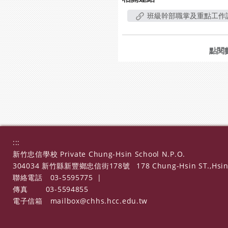
班級幹部職掌及重點工作
點閱
:::
新竹忠信學校 Private Chung-Hsin School N.P.O.
304034 新竹縣新豐鄉忠信街178號
178 Chung-Hsin ST.,Hsin
聯絡電話
03-5595775
|
傳真
03-5594855
電子信箱
mailbox@chhs.hcc.edu.tw