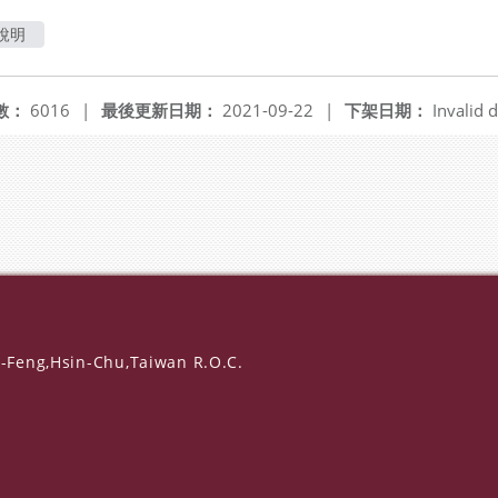
說明
數：
6016
|
最後更新日期：
2021-09-22
|
下架日期：
Invalid d
-Feng,Hsin-Chu,Taiwan R.O.C.