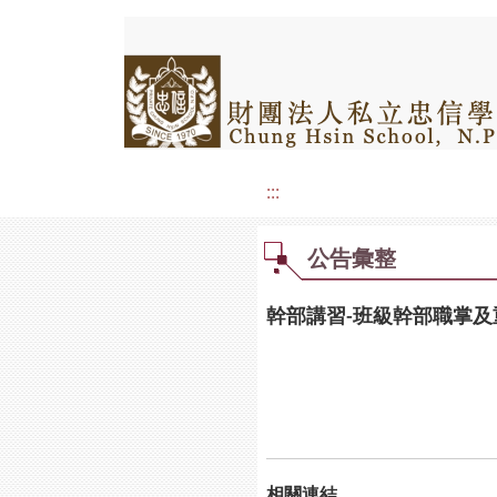
:::
公告彙整
幹部講習-班級幹部職掌及
相關連結