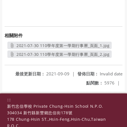
相關附件
2021-07-30 110學年度第一學期行事曆_頁面_1.jpg
另開新視窗
2021-07-30 110學年度第一學期行事曆_頁面_2.jpg
另開新視窗
最後更新日期：
2021-09-09
|
發佈日期：
Invalid date
點閱數：
5976
|
:::
新竹忠信學校 Private Chung-Hsin School N.P.O.
304034 新竹縣新豐鄉忠信街178號
178 Chung-Hsin ST.,Hsin-Feng,Hsin-Chu,Taiwan
R.O.C.