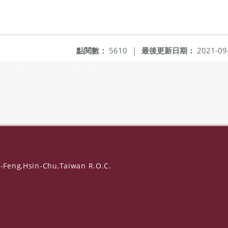
點閱數：
5610
|
最後更新日期：
2021-09
-Feng,Hsin-Chu,Taiwan R.O.C.