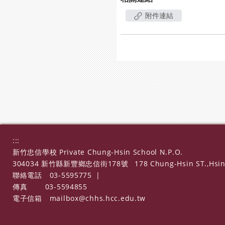
附件連結
:::
新竹忠信學校 Private Chung-Hsin School N.P.O.
304034 新竹縣新豐鄉忠信街178號
178 Chung-Hsin ST.,Hsin
聯絡電話
03-5595775
|
傳真
03-5594855
電子信箱
mailbox@chhs.hcc.edu.tw