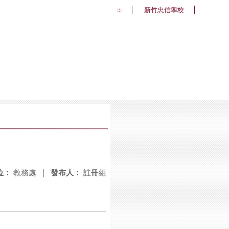
:::
新竹忠信學校
位：
教務處
|
發布人：
註冊組