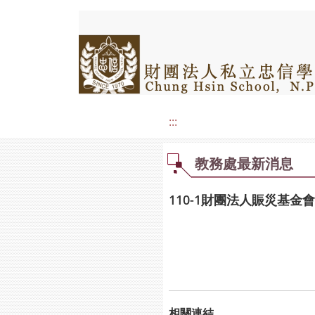
:::
教務處最新消息
110-1財團法人賑災基金
相關連結