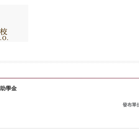
會助學金
發布單