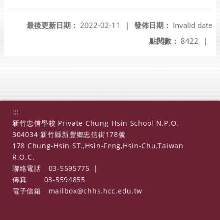
另開新視窗
最後更新日期：
2022-02-11
|
發佈日期：
Invalid date
點閱數：
8422
|
:::
新竹忠信學校 Private Chung-Hsin School N.P.O.
304034 新竹縣新豐鄉忠信街178號
178 Chung-Hsin ST.,Hsin-Feng,Hsin-Chu,Taiwan
R.O.C.
聯絡電話
03-5595775
|
傳真
03-5594855
電子信箱
mailbox@chhs.hcc.edu.tw