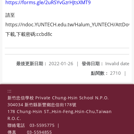
https://forms.gle/2uRSYvGzrHJtsXMT9
請至
https://ndoc.YUNTECH.edu.tw/Halum_YUNTECH/AttDown
下載,下載密碼:ccbd8c
最後更新日期：
2022-01-26
|
發佈日期：
Invalid date
點閱數：
2710
|
:::
新竹忠信學校 Private Chung-Hsin School N.P.O.
304034 新竹縣新豐鄉忠信街178號
178 Chung-Hsin ST.,Hsin-Feng,Hsin-Chu,Taiwan
R.O.C.
聯絡電話
03-5595775
|
傳真
03-5594855