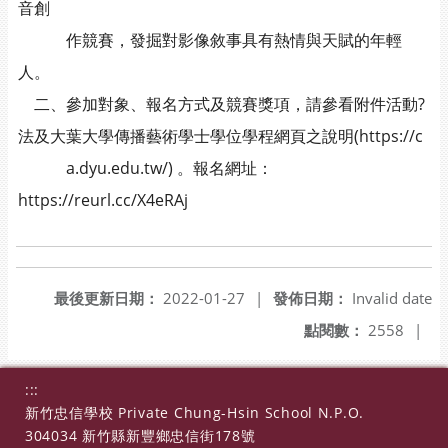
音創
作競賽，發掘對影像敘事具有熱情與天賦的年輕
人。
二、參加對象、報名方式及競賽獎項，請參看附件活動?
法及大葉大學傳播藝術學士學位學程網頁之說明(https://c
a.dyu.edu.tw/) 。報名網址：
https://reurl.cc/X4eRAj
最後更新日期：
2022-01-27
|
發佈日期：
Invalid date
點閱數：
2558
|
:::
新竹忠信學校 Private Chung-Hsin School N.P.O.
304034 新竹縣新豐鄉忠信街178號