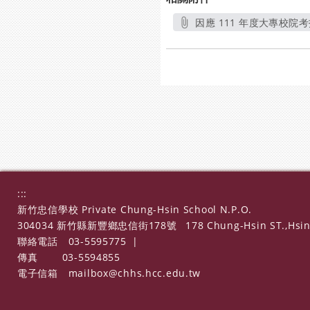
因應 111 年度大專校院
:::
新竹忠信學校 Private Chung-Hsin School N.P.O.
304034 新竹縣新豐鄉忠信街178號
178 Chung-Hsin ST.,Hsin
聯絡電話
03-5595775
|
傳真
03-5594855
電子信箱
mailbox@chhs.hcc.edu.tw