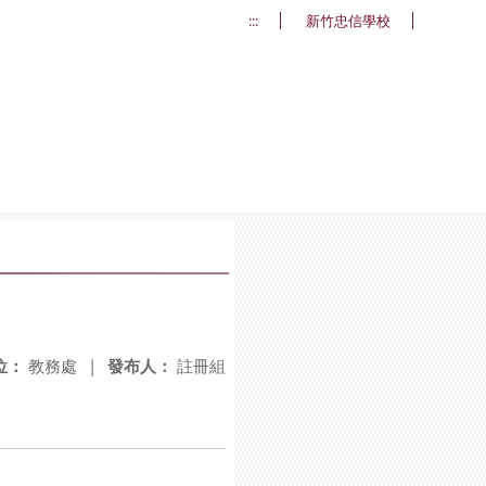
:::
新竹忠信學校
位：
教務處
|
發布人：
註冊組