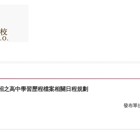
院考招之高中學習歷程檔案相關日程規劃
發布單