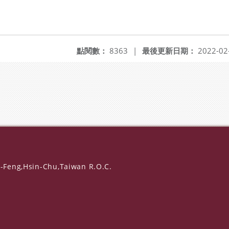
點閱數：
8363
|
最後更新日期：
2022-02
-Feng,Hsin-Chu,Taiwan R.O.C.