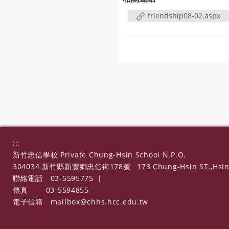
friendship08-02.aspx
:::
新竹忠信學校 Private Chung-Hsin School N.P.O.
304034 新竹縣新豐鄉忠信街178號
178 Chung-Hsin ST.,Hsin
聯絡電話
03-5595775
|
傳真
03-5594855
電子信箱
mailbox@chhs.hcc.edu.tw