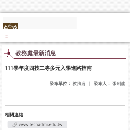
:::
教務處最新消息
111學年度四技二專多元入學進路指南
發布單位：
教務處
|
發布人：
張劍龍
相關連結
www.techadmi.edu.tw