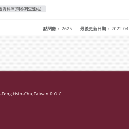
資料庫(問卷調查連結)
點閱數：
2625
|
最後更新日期：
2022-04
-Feng,Hsin-Chu,Taiwan R.O.C.