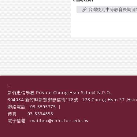
台灣後期中等教育長期追蹤
:::
新竹忠信學校 Private Chung-Hsin School N.P.O.
304034 新竹縣新豐鄉忠信街178號
178 Chung-Hsin ST.,Hsin
聯絡電話
03-5595775
|
傳真
03-5594855
電子信箱
mailbox@chhs.hcc.edu.tw