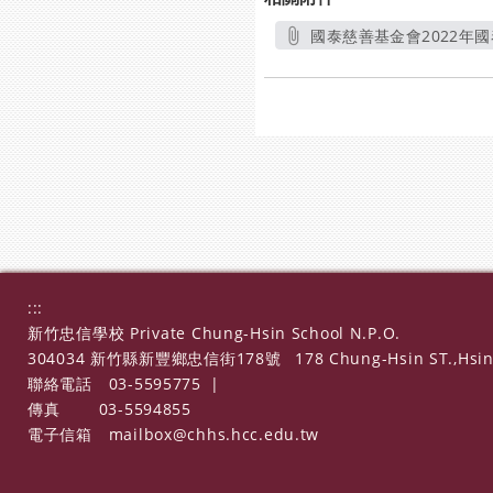
國泰慈善基金會2022年國
:::
新竹忠信學校 Private Chung-Hsin School N.P.O.
304034 新竹縣新豐鄉忠信街178號
178 Chung-Hsin ST.,Hsin
聯絡電話
03-5595775
|
傳真
03-5594855
電子信箱
mailbox@chhs.hcc.edu.tw