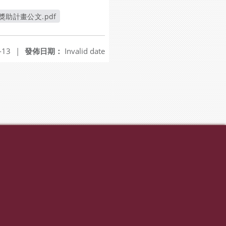
獎助計畫公文.pdf
窗
-13
|
發佈日期：
Invalid date