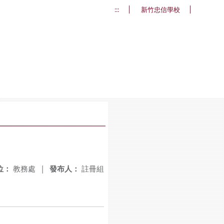
:::
新竹忠信學校
位：
教務處
|
發布人：
註冊組