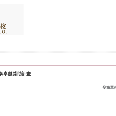
國泰卓越獎助計畫
發布單