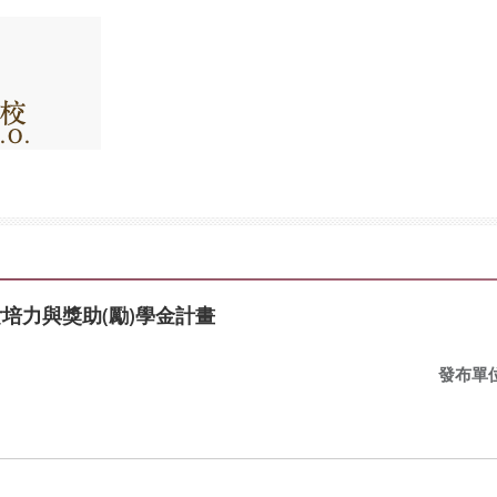
女培力與獎助(勵)學金計畫
發布單