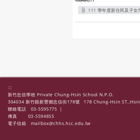
111 學年度新住民及子女
:::
新竹忠信學校 Private Chung-Hsin School N.P.O.
304034 新竹縣新豐鄉忠信街178號
178 Chung-Hsin ST.,Hsin
聯絡電話
03-5595775
|
傳真
03-5594855
電子信箱
mailbox@chhs.hcc.edu.tw