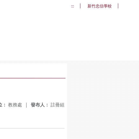
:::
新竹忠信學校
位：
教務處
|
發布人：
註冊組