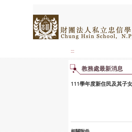
:::
教務處最新消息
111學年度新住民及其子
相關附件