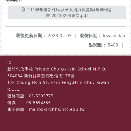
111學年度新住民及子女培力與獎助(勵)學金計
畫-20230203來文.pdf
另開新視窗
最後更新日期：
2023-02-03
|
發佈日期：
Invalid date
點閱數：
5408
|
:::
新竹忠信學校 Private Chung-Hsin School N.P.O.
304034 新竹縣新豐鄉忠信街178號
178 Chung-Hsin ST.,Hsin-Feng,Hsin-Chu,Taiwan
R.O.C.
聯絡電話
03-5595775
|
傳真
03-5594855
電子信箱
mailbox@chhs.hcc.edu.tw