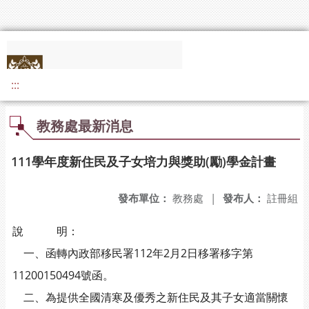
:::
教務處最新消息
111學年度新住民及子女培力與獎助(勵)學金計畫
發布單位：
教務處
|
發布人：
註冊組
說 明：
一、函轉內政部移民署112年2月2日移署移字第
11200150494號函。
二、為提供全國清寒及優秀之新住民及其子女適當關懷