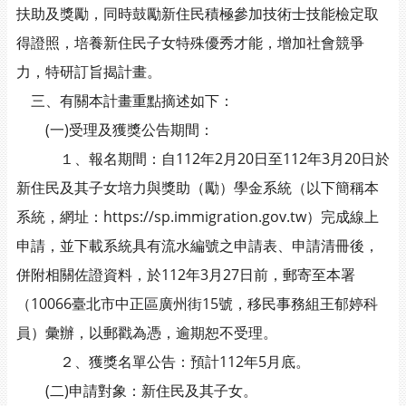
扶助及獎勵，同時鼓勵新住民積極參加技術士技能檢定取
得證照，培養新住民子女特殊優秀才能，增加社會競爭
力，特研訂旨揭計畫。
三、有關本計畫重點摘述如下：
(一)受理及獲獎公告期間：
１、報名期間：自112年2月20日至112年3月20日於
新住民及其子女培力與獎助（勵）學金系統（以下簡稱本
系統，網址：https://sp.immigration.gov.tw）完成線上
申請，並下載系統具有流水編號之申請表、申請清冊後，
併附相關佐證資料，於112年3月27日前，郵寄至本署
（10066臺北市中正區廣州街15號，移民事務組王郁婷科
員）彙辦，以郵戳為憑，逾期恕不受理。
２、獲獎名單公告：預計112年5月底。
(二)申請對象：新住民及其子女。