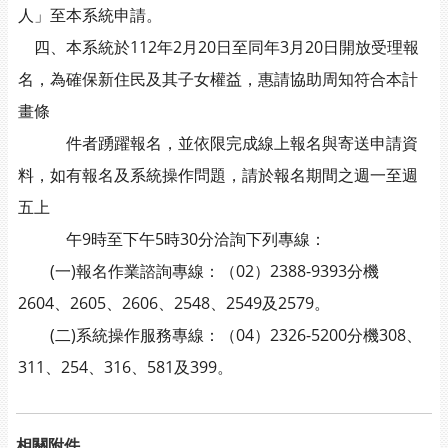
人」至本系統申請。
四、本系統於112年2月20日至同年3月20日開放受理報
名，為確保新住民及其子女權益，惠請協助周知符合本計
畫條
件者踴躍報名，並依限完成線上報名與寄送申請資
料，如有報名及系統操作問題，請於報名期間之週一至週
五上
午9時至下午5時30分洽詢下列專線：
(一)報名作業諮詢專線：（02）2388-9393分機
2604、2605、2606、2548、2549及2579。
(二)系統操作服務專線：（04）2326-5200分機308、
311、254、316、581及399。
相關附件