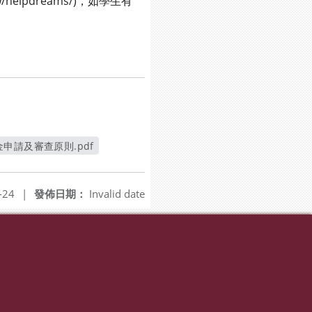
elpdreams/)，如學生有
申請及審查原則.pdf
新視窗
-24
|
發佈日期：
Invalid date