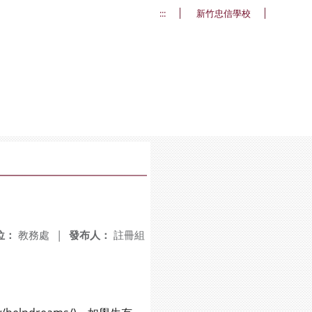
:::
新竹忠信學校
位：
教務處
|
發布人：
註冊組