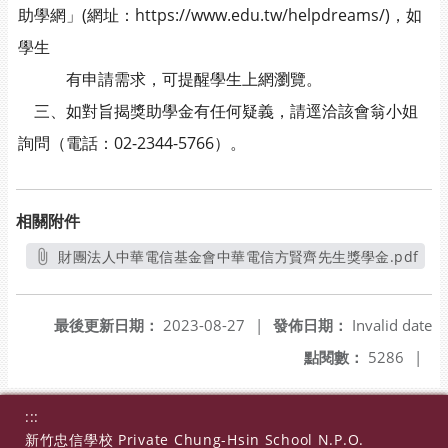
助學網」(網址：https://www.edu.tw/helpdreams/)，如
學生
有申請需求，可提醒學生上網瀏覽。
三、如對旨揭獎助學金有任何疑義，請逕洽該會翁小姐
詢問（電話：02-2344-5766）。
相關附件
財團法人中華電信基金會中華電信方賢齊先生獎學金.pdf
另開新視窗
最後更新日期：
2023-08-27
|
發佈日期：
Invalid date
點閱數：
5286
|
:::
新竹忠信學校 Private Chung-Hsin School N.P.O.