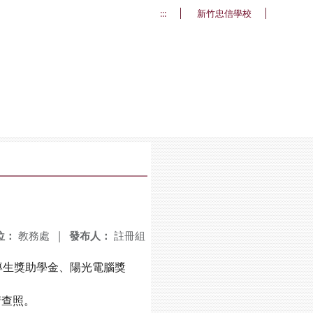
:::
新竹忠信學校
位：
教務處
|
發布人：
註冊組
生獎助學金、陽光電腦獎
查照。