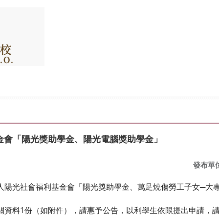
金會「陽光獎助學金、陽光電腦獎助學金」
發布單
光社會福利基金會「陽光獎助學金、萬足燒傷勞工子女─大專
份（如附件），請惠予公告，以利學生依限提出申請，請