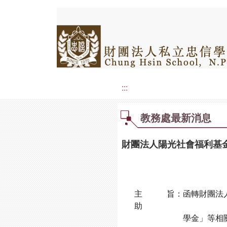
:::
教務處最新消息
財團法人陽光社會福利基
主 旨：函轉財團法人陽
助
學金」等相關資料1