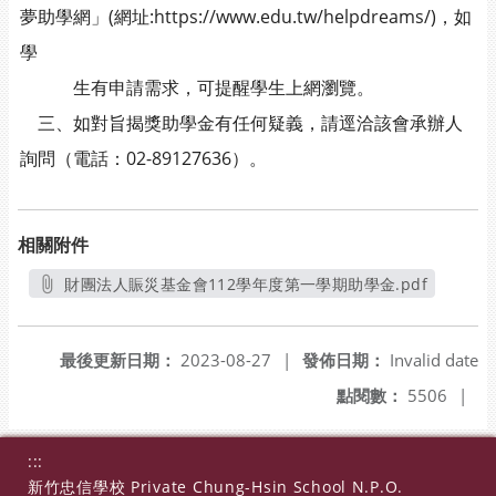
夢助學網」(網址:https://www.edu.tw/helpdreams/)，如
學
生有申請需求，可提醒學生上網瀏覽。
三、如對旨揭獎助學金有任何疑義，請逕洽該會承辦人
詢問（電話：02-89127636）。
相關附件
財團法人賑災基金會112學年度第一學期助學金.pdf
另開新視窗
最後更新日期：
2023-08-27
|
發佈日期：
Invalid date
點閱數：
5506
|
:::
新竹忠信學校 Private Chung-Hsin School N.P.O.