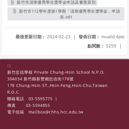
新竹市清寒優秀學生獎學金申請及審查原則
另開新視窗
新竹市112學年度第1學期「清寒優秀學生獎學金」申請
表.odt
另開新視窗
最後更新日期：
2024-02-23
|
發佈日期：
Invalid date
點閱數：
5259
|
:::
新竹忠信學校 Private Chung-Hsin School N.P.O.
304034 新竹縣新豐鄉忠信街178號
178 Chung-Hsin ST.,Hsin-Feng,Hsin-Chu,Taiwan
R.O.C.
聯絡電話
03-5595775
|
傳真
03-5594855
電子信箱
mailbox@chhs.hcc.edu.tw