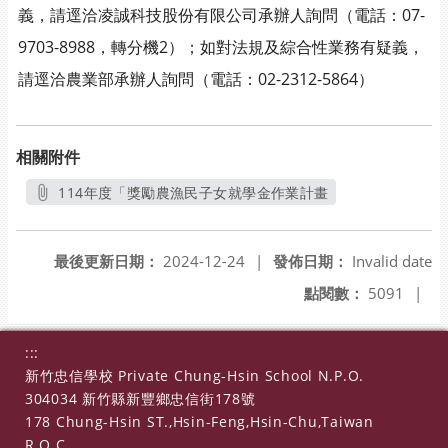
義，請逕洽凌誠科技股份有限公司承辦人詢問（電話：07-
9703-8988，轉分機2）；如對法規及綜合性業務有疑義，
請逕洽農業部承辦人詢問（電話：02-2312-5864）
相關附件
114年度「獎勵農漁民子女就學金作業計畫
另開新視窗
最後更新日期：
2024-12-24
|
發佈日期：
Invalid date
點閱數：
5091
|
:::
新竹忠信學校 Private Chung-Hsin School N.P.O.
304034 新竹縣新豐鄉忠信街178號
178 Chung-Hsin ST.,Hsin-Feng,Hsin-Chu,Taiwan
R.O.C.