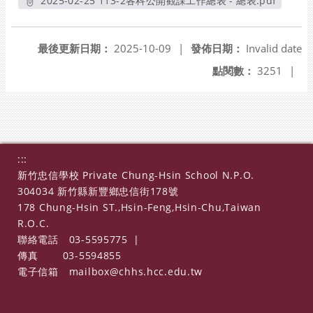
2025-02-25 113-2各科公開觀課工作總表 - 總表.pdf
另開新視窗
最後更新日期：
2025-10-09
|
發佈日期：
Invalid date
點閱數：
3251
|
:::
新竹忠信學校 Private Chung-Hsin School N.P.O.
304034 新竹縣新豐鄉忠信街178號
178 Chung-Hsin ST.,Hsin-Feng,Hsin-Chu,Taiwan
R.O.C.
聯絡電話
03-5595775
|
傳真
03-5594855
電子信箱
mailbox@chhs.hcc.edu.tw