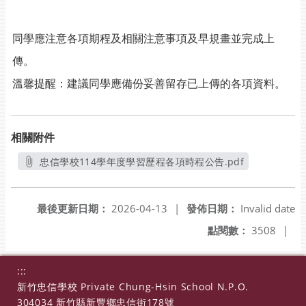
同學應注意各項期程及相關注意事項及早規畫並完成上
傳。
溫馨提醒：建議同學應備份妥善留存已上傳的各項資料。
相關附件
忠信學校114學年度學習歷程各項時程公告.pdf
另開新視窗
最後更新日期：
2026-04-13
|
發佈日期：
Invalid date
點閱數：
3508
|
:::
新竹忠信學校 Private Chung-Hsin School N.P.O.
304034 新竹縣新豐鄉忠信街178號