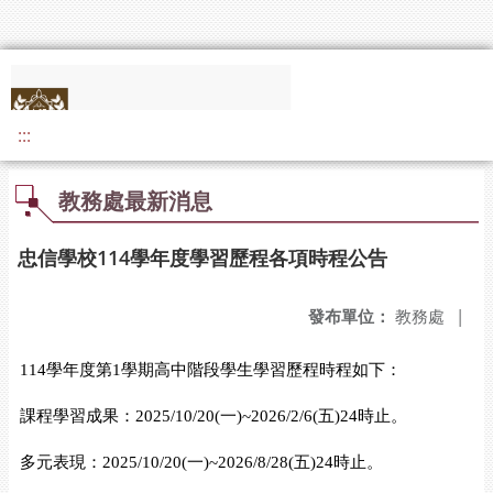
:::
教務處最新消息
忠信學校114學年度學習歷程各項時程公告
發布單位：
教務處
|
114
學年度第
1
學期高中階段學生學習歷程時程如下：
課程學習成果：
2025/10/20(
一
)~2026/2/6(
五
)24
時止。
多元表現：
2025/10/20(
一
)~2026/8/28(
五
)24
時止。