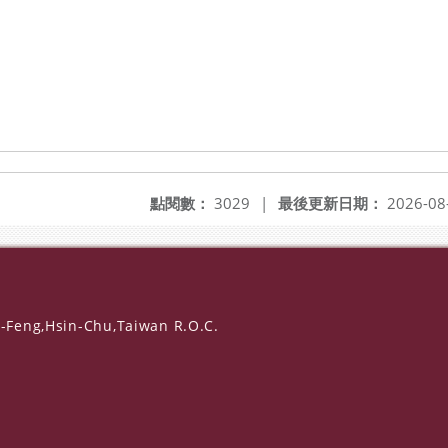
點閱數：
3029
|
最後更新日期：
2026-08
-Feng,Hsin-Chu,Taiwan R.O.C.