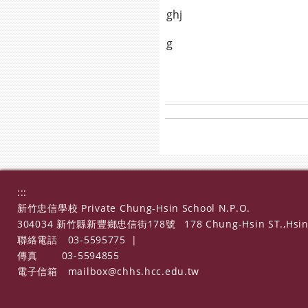
ghj
g
:::
新竹忠信學校 Private Chung-Hsin School N.P.O.
304034 新竹縣新豐鄉忠信街178號
178 Chung-Hsin ST.,Hsin
聯絡電話
03-5595775
|
傳真
03-5594855
電子信箱
mailbox@chhs.hcc.edu.tw