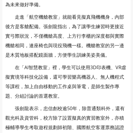
為未來做好準備。
走進「航空機艙教室」就能看見擬真飛機機身，內部
後方是客艙配備。張劍龍指出，為了讓學生練習時更接近
實弓際狀況，不僅機艙高度、上方行李櫃的深度都與實際
機艙相同，連座椅也與現役飛機一樣。機艙教室的另一邊
是木質地板搭配鏡面牆，方便學生訓練美姿美儀。
在「AI智慧教室」裡，學生可以使用3D印表機、VR虛
擬實境等科技化設備，還可學習樂高機器人、無人機程式
等課程，加上自由移動的工作桌與筆電，是師生製作專
題、分組討論的首選教室。
張劍龍表示，忠信創校逾50年，除普通類科外，還有
觀光科及資管科，校方除了設置擬真的實習教室外，亦積
極輔導學生考取遊程規劃師初階、國際航空客運票務認證