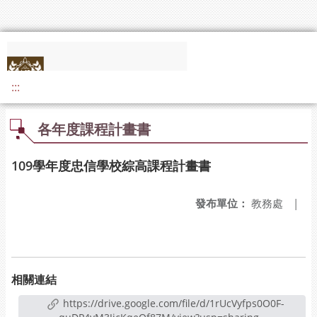
:::
各年度課程計畫書
109學年度忠信學校綜高課程計畫書
發布單位：
教務處
|
相關連結
https://drive.google.com/file/d/1rUcVyfps0O0F-