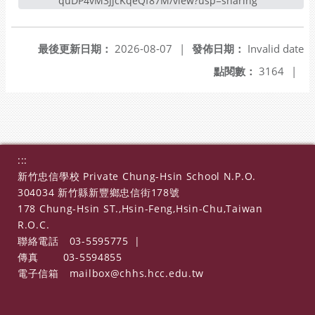
quDP4vM3JjcKqeQf87M/view?usp=sharing
最後更新日期：
2026-08-07
|
發佈日期：
Invalid date
點閱數：
3164
|
:::
新竹忠信學校 Private Chung-Hsin School N.P.O.
304034 新竹縣新豐鄉忠信街178號
178 Chung-Hsin ST.,Hsin-Feng,Hsin-Chu,Taiwan
R.O.C.
聯絡電話
03-5595775
|
傳真
03-5594855
電子信箱
mailbox@chhs.hcc.edu.tw