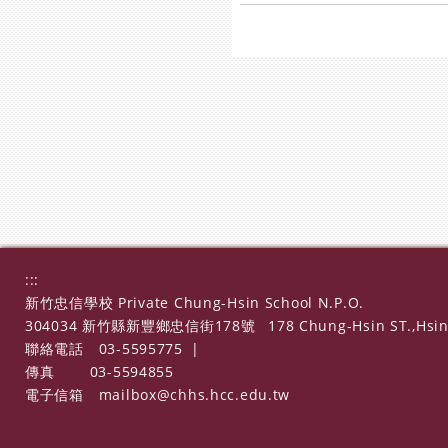
:::
新竹忠信學校 Private Chung-Hsin School N.P.O.
304034 新竹縣新豐鄉忠信街178號
178 Chung-Hsin ST.,Hsin
聯絡電話
03-5595775
|
傳真
03-5594855
電子信箱
mailbox@chhs.hcc.edu.tw