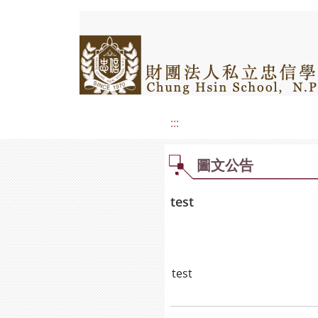
:::
圖文公告
test
test