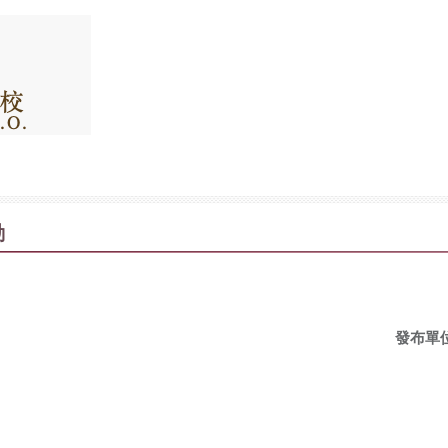
動
發布單