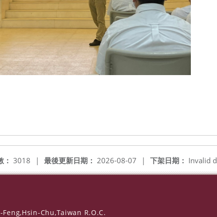
數：
3018
|
最後更新日期：
2026-08-07
|
下架日期：
Invalid d
-Feng,Hsin-Chu,Taiwan R.O.C.