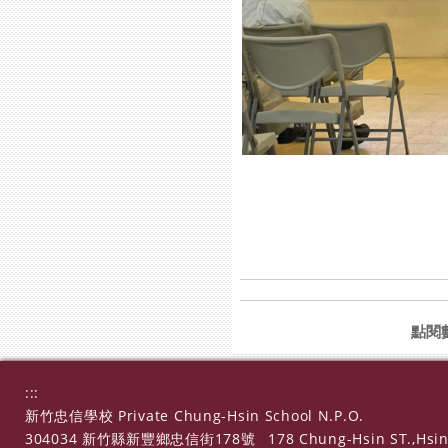
點閱
:::
新竹忠信學校 Private Chung-Hsin School N.P.O.
304034 新竹縣新豐鄉忠信街178號
178 Chung-Hsin ST.,Hsin