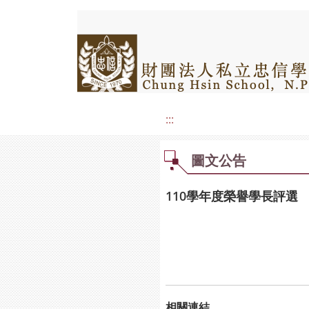
:::
圖文公告
110學年度榮譽學長評選
相關連結