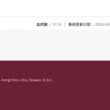
點閱數：
3114
|
最後更新日期：
2026-08
-Feng,Hsin-Chu,Taiwan R.O.C.