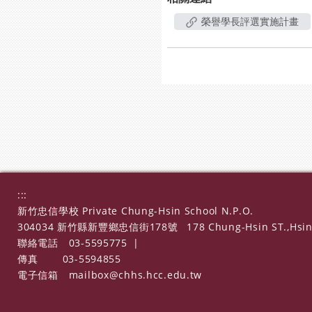
榮譽學長評選實施計畫
:::
新竹忠信學校 Private Chung-Hsin School N.P.O.
304034 新竹縣新豐鄉忠信街178號
178 Chung-Hsin ST.,Hsin
聯絡電話
03-5595775
|
傳真
03-5594855
電子信箱
mailbox@chhs.hcc.edu.tw