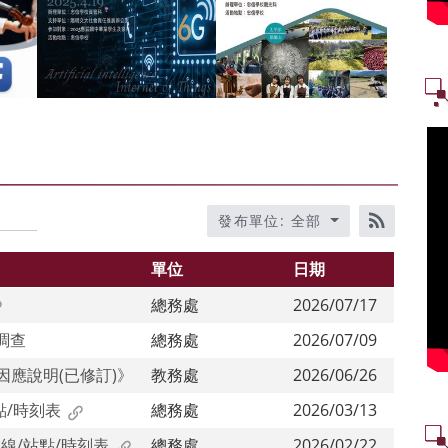
發布單位: 全部
RSS訂閱
單位
日期
總務處
2026/07/17
調查
總務處
2026/07/09
等因應說明(已修訂)》
教務處
2026/06/26
點/時刻表
總務處
2026/03/13
線/站點/時刻表
總務處
2026/02/22