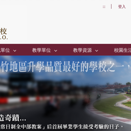
:::
登入
織單位
教學單位
教學資源
校園生