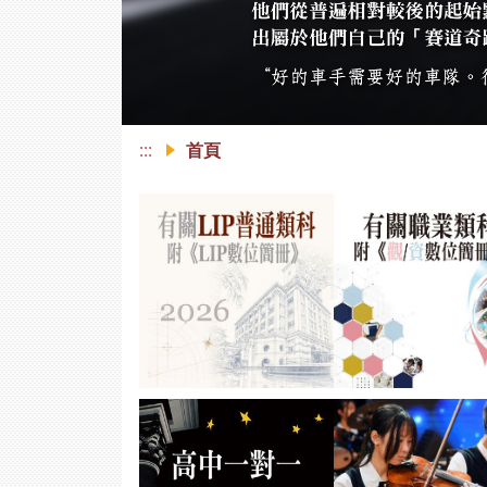
:::
首頁