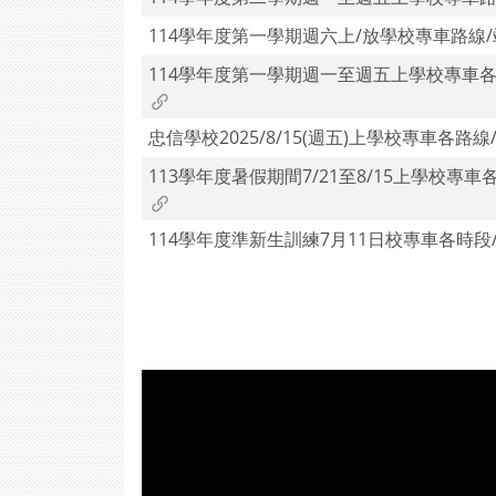
查
114學年度第一學期週六上/放學校專車路線
詢
114學年度第一學期週一至週五上學校專車各
忠信學校2025/8/15(週五)上學校專車各路
113學年度暑假期間7/21至8/15上學校專車
114學年度準新生訓練7月11日校專車各時段