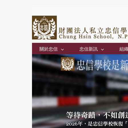
關於忠信
忠信新訊
組
Previous