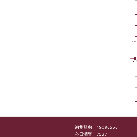
總瀏覽數
19086566
今日瀏覽
7537