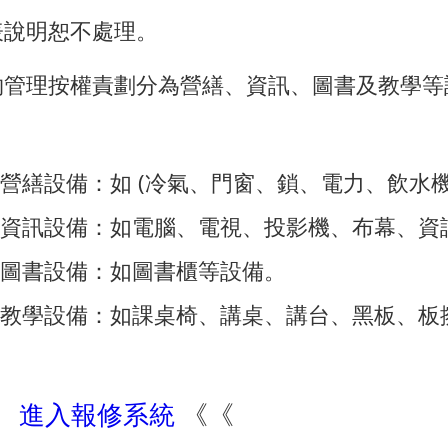
表說明恕不處理。
物管理按權責劃分為營繕、資訊、圖書及教學等
。
營繕設備：如 (冷氣、門窗、鎖、電力、飲水
資訊設備：如電腦、電視、投影機、布幕、資
圖書設備：如圖書櫃等設備。
教學設備：如課桌椅、講桌、講台、黑板、板
》
進入報修系統
《《