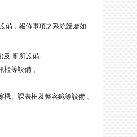
設備，報修事項之系統歸屬如
機)及 廁所設備。
訊櫃等設備 。
擦機、課表框及整容鏡等設備 。