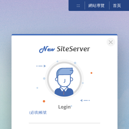
:::
網站導覽
首頁
關閉
Login
(必填)帳號