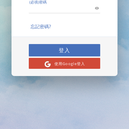
(必填)密碼
忘記密碼?
登入
使用Google登入