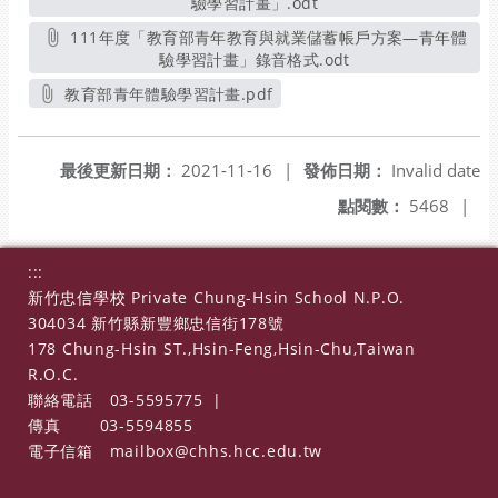
驗學習計畫」.odt
另開新視窗
111年度「教育部青年教育與就業儲蓄帳戶方案—青年體
驗學習計畫」錄音格式.odt
另開新視窗
教育部青年體驗學習計畫.pdf
另開新視窗
最後更新日期：
2021-11-16
|
發佈日期：
Invalid date
點閱數：
5468
|
:::
新竹忠信學校 Private Chung-Hsin School N.P.O.
304034 新竹縣新豐鄉忠信街178號
178 Chung-Hsin ST.,Hsin-Feng,Hsin-Chu,Taiwan
R.O.C.
聯絡電話
03-5595775
|
傳真
03-5594855
電子信箱
mailbox@chhs.hcc.edu.tw